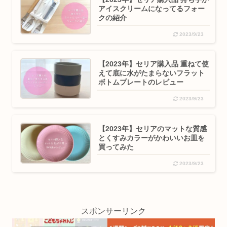
アイスクリームになってるフォー
クの紹介
2023/9/23
【2023年】セリア購入品 重ねて使
えて底に水がたまらないフラット
ボトムプレートのレビュー
2023/9/23
【2023年】セリアのマットな質感
とくすみカラーがかわいいお皿を
買ってみた
2023/9/23
スポンサーリンク