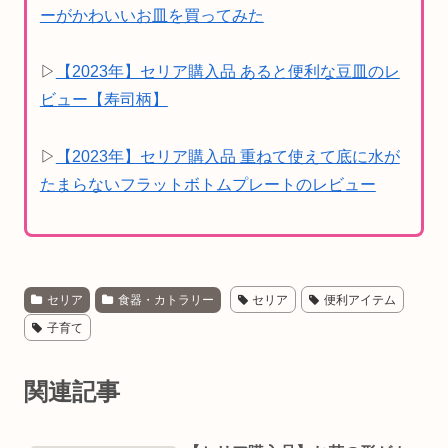
ーがかわいいお皿を買ってみた
▷
【2023年】セリア購入品 あると便利な豆皿のレ
ビュー【寿司柄】
▷
【2023年】セリア購入品 重ねて使えて底に水が
たまらないフラットボトムプレートのレビュー
セリア
食器・カトラリー
セリア
便利アイテム
子育て
関連記事