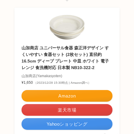
山加商店 ユニバーサル食器 森正洋デザイン す
くいやすい 食器セット (2枚セット) 直径約
16.5cm ディープ プレート 中皿 ホワイト 電子
レンジ 食洗機対応 日本製 NB10-322-2
山加商店(Yamakasyoten)
¥1,650
（2023/12/28 15:30時点 | Amazon調べ）
Amazon
楽天市場
Yahooショッピング