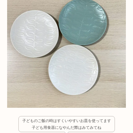
子どものご飯の時はすくいやすいお皿を使ってます
子ども用食器になやんだ際はみてみてね