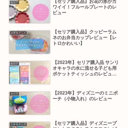
【セリア購入品】お花の形がカ
セリア
ワイイ！フルールプレートのレ
ビュー
【セリア購入品】クッピーラム
お弁当グッズ
ネのお弁当カップレビュー【レ
トロかわいい】
【2023年】セリア購入品 サンリ
セリア
オキャラの水に流せる子ども用
ポケットティッシュのレビュー
【遠足に便利】
【2023年】ディズニーのミニポ
セリア
ーチ（小物入れ）のレビュー
【セリア購入品】ディズニープ
お弁当グッズ