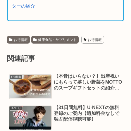
ターの紹介
お得情報
健康食品・サプリメント
お得情報
関連記事
【本音はいらない？】出産祝い
お得情報
にもらって嬉しい野菜をMOTTO
のスープギフトセットの紹介
【常温保管可能】
【31日間無料】U-NEXTの無料
U-NEXT
登録のご案内【追加料金なしで
独占配信視聴可能】