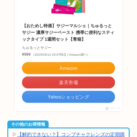
【おためし特価】サジーマルシェ｜ちゅるっと
サジー 濃厚サジーペースト 携帯に便利なスティ
ックタイプ 1週間セット【青箱】
ちゅるっとサジー
¥999
（2023/04/14 20:07時点 | Amazon調べ）
Amazon
楽天市場
Yahooショッピング
ポチップ
その他のお得情報
▷
【解約できない？】コンブチャクレンズの定期購