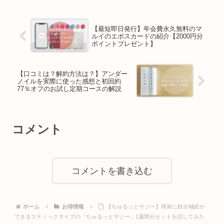
【最短即日発行】年会費永久無料のマ
ルイのエポスカードの紹介【2000円分
ポイントプレゼント】
【口コミは？解約方法は？】アンダー
ノイルを実際に使った感想と初回約
77％オフのお試し定期コースの解説
コメント
コメントを書き込む
ホーム
お得情報
【ちゅるっとサジー】簡単に鉄分補給が
できるスティックタイプの「ちゅるっとサジー」1週間分セットを試してみた