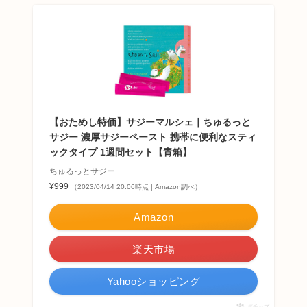
【おためし特価】サジーマルシェ｜ちゅるっと
サジー 濃厚サジーペースト 携帯に便利なスティ
ックタイプ 1週間セット【青箱】
ちゅるっとサジー
¥999
（2023/04/14 20:06時点 | Amazon調べ）
Amazon
楽天市場
Yahooショッピング
ポチップ