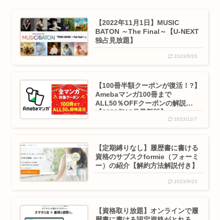
【2022年11月1日】MUSIC
BATON ～The Final～【U-NEXT
独占見放題】
2023/9/23
【100冊半額クーポンが復活！?】
Amebaマンガ100冊まで
ALL50％OFFクーポンの解説
【2023年12月最新版】
2023/12/7
【定期縛りなし】履歴書に書ける
資格のサブスクformie（フォーミ
ー）の紹介【解約方法解説付き】
2023/9/23
【資格取り放題】オンラインで履
歴書に書ける認定資格がとれる