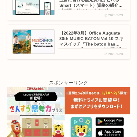
Smart（スマート）資格の紹介
【副業を始めたい人向け】
2023/9/23
【2022年9月】Office Augusta
30th MUSIC BATON Vol.10 スキ
マスイッチ『The baton has
passed』【U－NEXT独占配信】
2023/9/23
スポンサーリンク