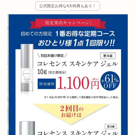
公式限定お得な4大特典もあり！