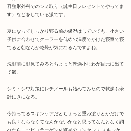
容整形外科でのシミ取り（誕生日プレゼントでやってま
す）などをしている派です。
夏になってしっかり寝る前の保湿はしていても、小さい
子供に合わせてクーラーを低めの温度でかけた寝室で寝
てると朝なんか乾燥が気になるんですよね。
洗顔前に顔見てみるとちょっと乾燥小じわが目元に出て
て鬱。
シミ・シワ対策にレチノールも始めてみたので乾燥も余
計にきになる。
今持ってるスキンケアだとちょっと重ね塗りとかだけで
も良くならなくてなんかないかなと思ってなんとなく調
べたらニッピコラーゲン化粧品のコンセンス スキンケ