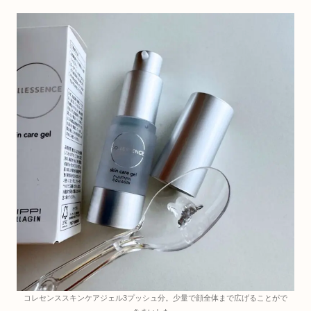
コレセンススキンケアジェル3プッシュ分。少量で顔全体まで広げることがで