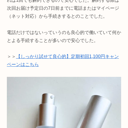
れば1回でも解約できるので安心でした。解約する際は
次回お届け予定日の7日前までに電話またはマイページ
（ネット対応）から手続きするとのことでした。
電話だけではないっていうのも良心的で働いていて何か
とよる手続することが多いので安心でした。
＞＞
【しっかり試せて良心的】定期初回1,100円キャン
ペーンはこちら