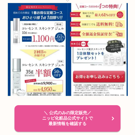
＼ 公式のみの限定販売／
ニッピ化粧品公式サイトで
最新情報を確認する