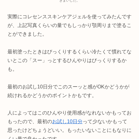
きまいした。
実際にコレセンススキンケアジェルを使ってみたんです
が、上記写真くらいの量でもしっかり顎周りまで塗るこ
とができました。
最初塗ったときはびっくりするくらい冷たくて慣れてな
いとこの「スー」っとするひんやりはびっくりするか
も。
最初のお試し10日分でこのスーッと感がOKかどうかが
続けれるかどうかのポイントかもです。
人によってはこのひんやり使用感がなれないかもってお
もったので、最初の
お試し10日分
って少ないかもって
思ったけどちょうどいい。もったいないことにもなりに
くい量で良かったです。