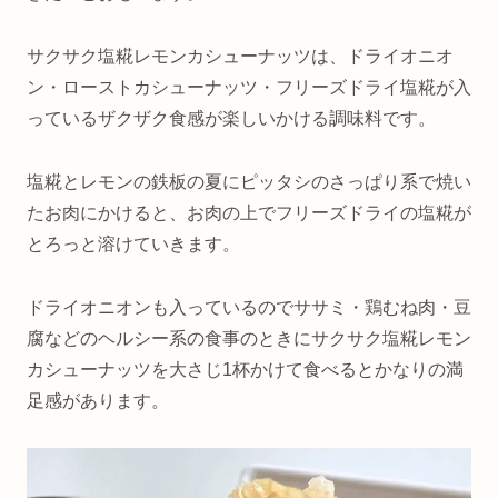
サクサク塩糀レモンカシューナッツは、ドライオニオ
ン・ローストカシューナッツ・フリーズドライ塩糀が入
っているザクザク食感が楽しいかける調味料です。
塩糀とレモンの鉄板の夏にピッタシのさっぱり系で焼い
たお肉にかけると、お肉の上でフリーズドライの塩糀が
とろっと溶けていきます。
ドライオニオンも入っているのでササミ・鶏むね肉・豆
腐などのヘルシー系の食事のときにサクサク塩糀レモン
カシューナッツを大さじ1杯かけて食べるとかなりの満
足感があります。