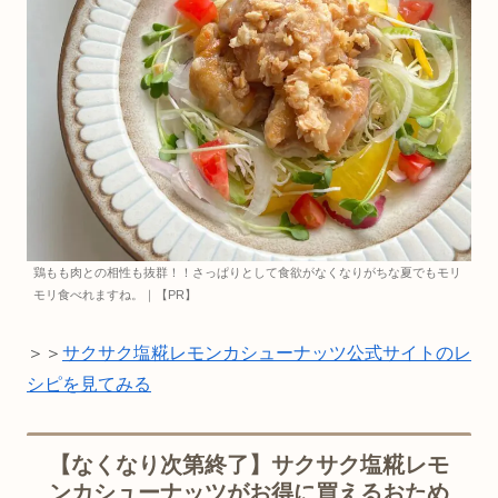
鶏もも肉との相性も抜群！！さっぱりとして食欲がなくなりがちな夏でもモリ
モリ食べれますね。｜【PR】
＞＞
サクサク塩糀レモンカシューナッツ公式サイトのレ
シピを見てみる
【なくなり次第終了】サクサク塩糀レモ
ンカシューナッツがお得に買えるおため