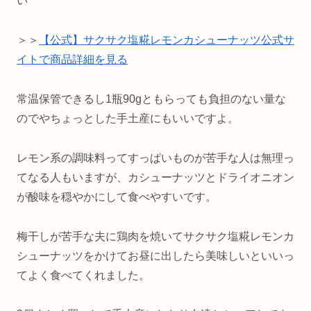
い
＞＞
【公式】サクサク塩糀レモンカシューナッツ公式サ
イトで商品詳細を見る
常温保管できるし1瓶90gともらっても負担のない量な
のでやちょっとした手土産にもいいですよ。
レモン系の調味料ってすっぱいものが苦手な人は無理っ
てなる人もいますが、カシューナッツとドライオニオン
が酸味を穏やかにして食べやすいです。
梅干しが苦手な夫に鶏肉を焼いてサクサク塩糀レモンカ
シューナッツをかけてお昼に出したら美味しいといいっ
てよく食べてくれました。