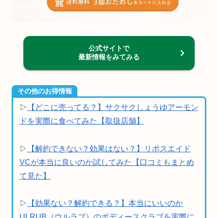
公式サイトで
最新情報をみてみる
その他のお得情報
▷
【どこに売ってる？】サクサクしょうゆアーモン
ドを実際に食べてみた【取扱店舗】
▷
【解約できない？効果はない？】リポスエイド
VCが本当に良いのか試してみた【口コミもまとめ
て見た】
▷
【効果ない？解約できる？】本当にいいのか
ULRUB（ウルラブ）のボディースクラブを実際に