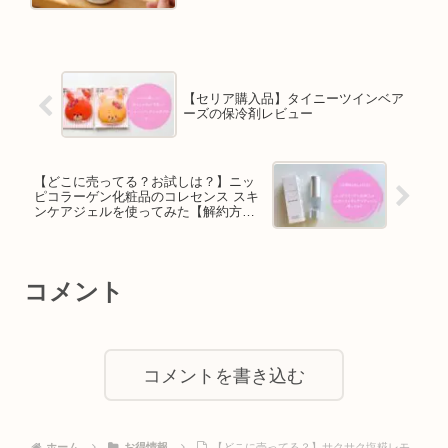
【セリア購入品】タイニーツインベア
ーズの保冷剤レビュー
【どこに売ってる？お試しは？】ニッ
ピコラーゲン化粧品のコレセンス スキ
ンケアジェルを使ってみた【解約方法
も掲載】
コメント
コメントを書き込む
ホーム
お得情報
【どこに売ってる？】サクサク塩糀レモ