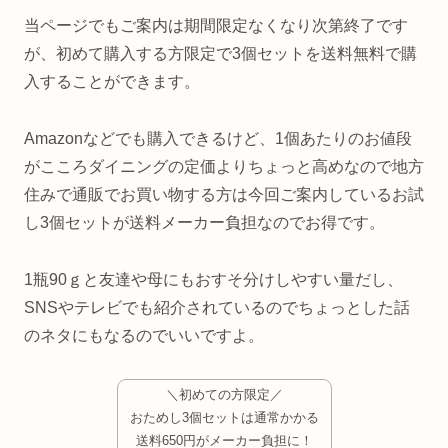
当ページでもご案内は期間限定なくなり次第終了です
が、初めて購入する方限定で3個セットを送料無料で購
入することができます。
Amazonなどでも購入できるけど、1個あたりのお値段
がこころダイニングの定価よりちょっと高めなので地方
住みで通販でお買い物する方は今回ご案内しているお試
し3個セットが送料メーカー負担なのでお得です。
1瓶90ｇと友達や母にもおすそ分けしやすい量だし、
SNSやテレビでも紹介されているのでちょっとした話
のネタにもなるのでいいですよ。
＼初めての方限定／
おためし3個セットは通常かかる
送料650円がメーカー負担に！