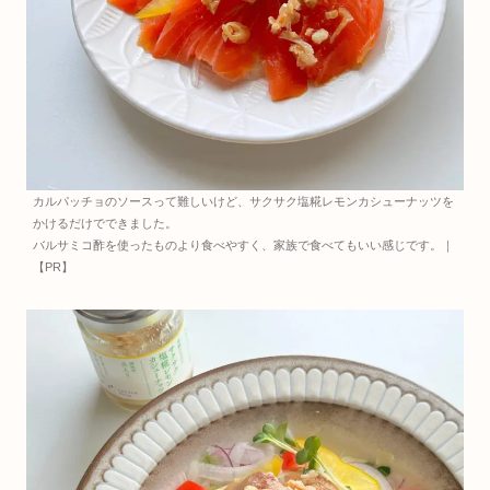
カルパッチョのソースって難しいけど、サクサク塩糀レモンカシューナッツを
かけるだけでできました。
バルサミコ酢を使ったものより食べやすく、家族で食べてもいい感じです。｜
【PR】