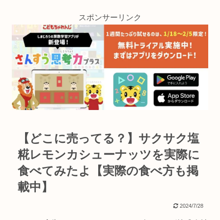
スポンサーリンク
【どこに売ってる？】サクサク塩
糀レモンカシューナッツを実際に
食べてみたよ【実際の食べ方も掲
載中】
2024/7/28