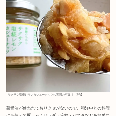
サクサク塩糀レモンカシューナッツの実際の写真 ｜【PR】
菜種油が使われておりクセがないので、和洋中どの料理
にも使えて豚しゃぶサラダ・冷奴・パスタなどを簡単に