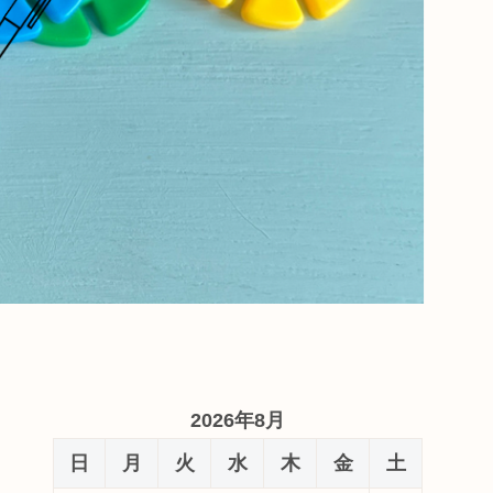
2026年8月
日
月
火
水
木
金
土