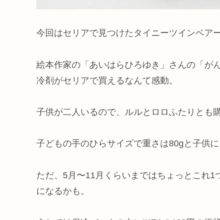
今回はセリアで見つけたタイニーツインベア
絵本作家の「あいはらひろゆき」さんの「が
冷剤がセリアで買えるなんて感動。
子供が二人いるので、ルルとロロふたりとも
子どもの手のひらサイズで重さは80gと子供
ただ、5月〜11月くらいまではちょっとこれ
になるかも。