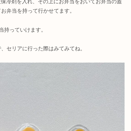
板状保冷剤を入れ、その上にお弁当をおいてお弁当の蓋
てお弁当を持って行かせてます。
当持っていけます。
で、セリアに行った際はみてみてね。