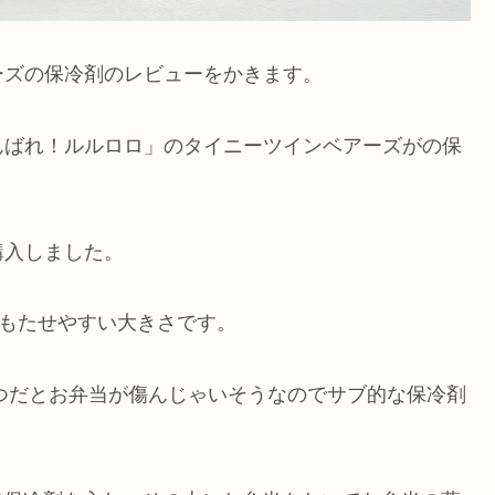
ーズの保冷剤のレビューをかきます。
んばれ！ルルロロ」のタイニーツインベアーズがの保
購入しました。
にもたせやすい大きさです。
1つだとお弁当が傷んじゃいそうなのでサブ的な保冷剤