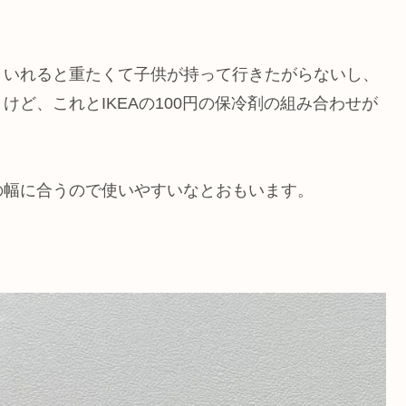
くいれると重たくて子供が持って行きたがらないし、
ど、これとIKEAの100円の保冷剤の組み合わせが
の幅に合うので使いやすいなとおもいます。