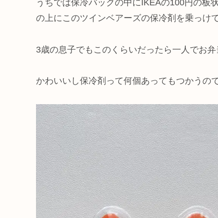
うちでは保冷バックの中にIKEAの100円の
の上にこのツインベアーズの保冷剤を乗っけ
3歳の息子でもこのくらいだったら一人でお弁
かわいいし保冷剤って何個あってもつかうの