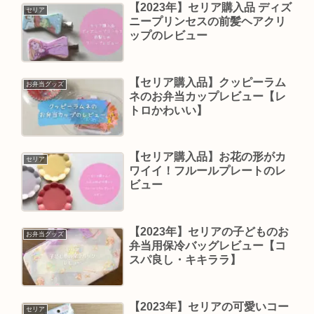
【2023年】セリア購入品 ディズ
セリア
ニープリンセスの前髪ヘアクリ
ップのレビュー
【セリア購入品】クッピーラム
お弁当グッズ
ネのお弁当カップレビュー【レ
トロかわいい】
【セリア購入品】お花の形がカ
セリア
ワイイ！フルールプレートのレ
ビュー
【2023年】セリアの子どものお
お弁当グッズ
弁当用保冷バッグレビュー【コ
スパ良し・キキララ】
【2023年】セリアの可愛いコー
セリア