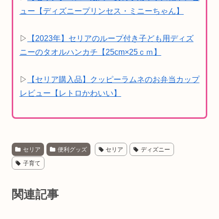
ュー【ディズニープリンセス・ミニーちゃん】
▷
【2023年】セリアのループ付き子ども用ディズ
ニーのタオルハンカチ【25cm×25ｃｍ】
▷
【セリア購入品】クッピーラムネのお弁当カップ
レビュー【レトロかわいい】
セリア
便利グッズ
セリア
ディズニー
子育て
関連記事