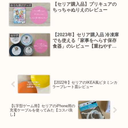
【セリア購入品】プリキュアの
おうち遊びグッズ
ちっちゃぬりえのレビュー
【2023年】セリア購入品 冷凍庫
セリア
でも使える「家事をへらす保存
食器」のレビュー【重ねやす
い】
【2022年】セリアのIKEA風ビタミンカ
ラープレート皿レビュー
【L字型ゲーム用】セリアのiPhone用の
充電ケーブルを使ってみた【コスパ良
し】