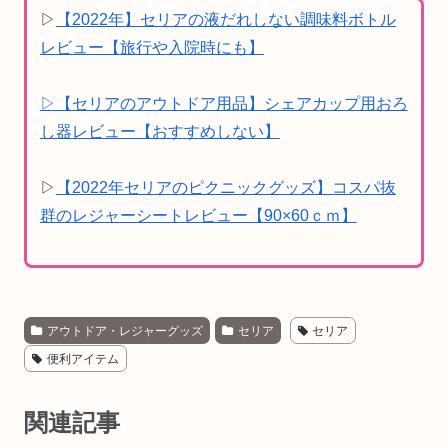
▷
【2022年】セリアの液だれしない調味料ボトル
レビュー【旅行や入院時にも】
▷【セリアのアウトドア用品】シェアカップ用おろ
し器レビュー【おすすめしない】
▷
【2022年セリアのピクニックグッズ】コスパ抜
群のレジャーシートレビュー【90×60ｃｍ】
アウトドア・レジャーグッズ
セリア
セリア
便利アイテム
関連記事