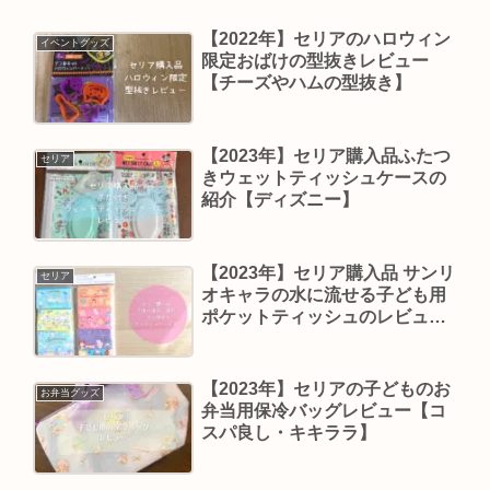
【2022年】セリアのハロウィン
イベントグッズ
限定おばけの型抜きレビュー
【チーズやハムの型抜き】
【2023年】セリア購入品ふたつ
セリア
きウェットティッシュケースの
紹介【ディズニー】
【2023年】セリア購入品 サンリ
セリア
オキャラの水に流せる子ども用
ポケットティッシュのレビュー
【遠足に便利】
【2023年】セリアの子どものお
お弁当グッズ
弁当用保冷バッグレビュー【コ
スパ良し・キキララ】