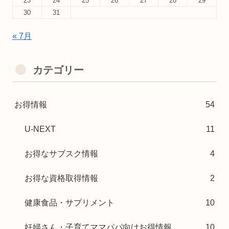
23
24
25
26
27
28
29
30
31
« 7月
カテゴリー
お得情報
54
U-NEXT
11
お得なサブスク情報
4
お得な資格取得情報
2
健康食品・サプリメント
10
妊婦さん・子育てママパパ向けお得情報
10