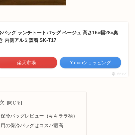
バッグ ランチトートバッグ ベージュ 高さ16×幅28×奥
 内側アルミ蒸着 SK-T17
楽天市場
Yahooショッピング
ポチップ
次
用保冷バッグレビュー（キキララ柄）
箱用の保冷バッグはコスパ最高