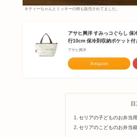
キティーちゃんとミッキーの柄も販売されてました。
アサヒ興洋 すみっコぐらし 保冷
行10cm 保冷剤収納ポケット付き
アサヒ興洋
Amazon
目
セリアの子どものお弁当
セリアのこどものお弁当