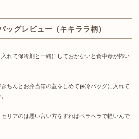
バッグレビュー（キキララ柄）
に入れて保冷剤と一緒にしておかないと食中毒が怖い
がきちんとお弁当箱の蓋をしめて保冷バッグに入れて
か。
。セリアのは悪い言い方をすればペラペラで軽いんで