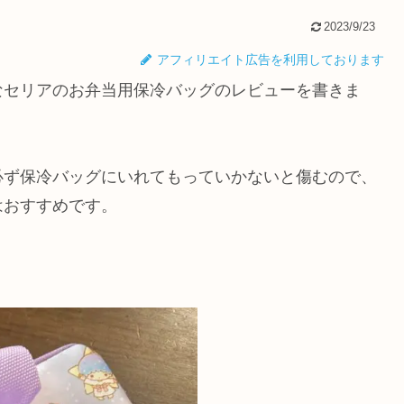
2023/9/23
アフィリエイト広告を利用しております
なセリアのお弁当用保冷バッグのレビューを書きま
必ず保冷バッグにいれてもっていかないと傷むので、
はおすすめです。