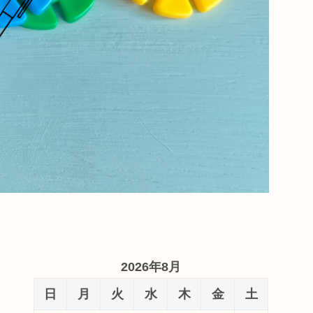
2026年8月
日
月
火
水
木
金
土