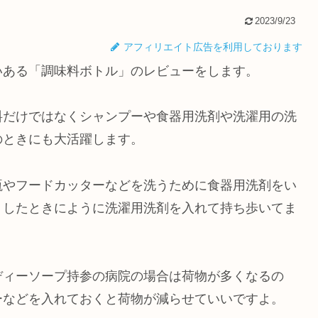
2023/9/23
アフィリエイト広告を利用しております
いある「調味料ボトル」のレビューをします。
料だけではなくシャンプーや食器用洗剤や洗濯用の洗
のときにも大活躍します。
瓶やフードカッターなどを洗うために食器用洗剤をい
りしたときにように洗濯用洗剤を入れて持ち歩いてま
ディーソープ持参の病院の場合は荷物が多くなるの
ーなどを入れておくと荷物が減らせていいですよ。