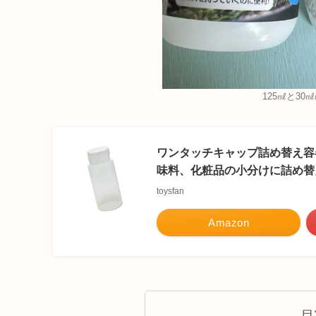
125㎖と3
ワンタッチキャップ詰め替え容器
味料、化粧品の小分けに詰め替
toysfan
Amazon
目