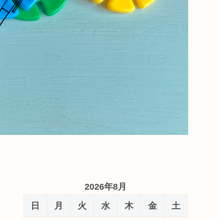
2026年8月
日
月
火
水
木
金
土