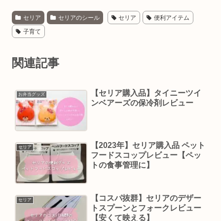
セリア
セリアのシール
セリア
便利アイテム
子育て
関連記事
【セリア購入品】タイニーツイ
お弁当グッズ
ンベアーズの保冷剤レビュー
【2023年】セリア購入品 ペット
セリア
フードスコップレビュー【ペッ
トの食事管理に】
【コスパ抜群】セリアのデザー
セリア
トスプーンとフォークレビュー
【安くて映える】