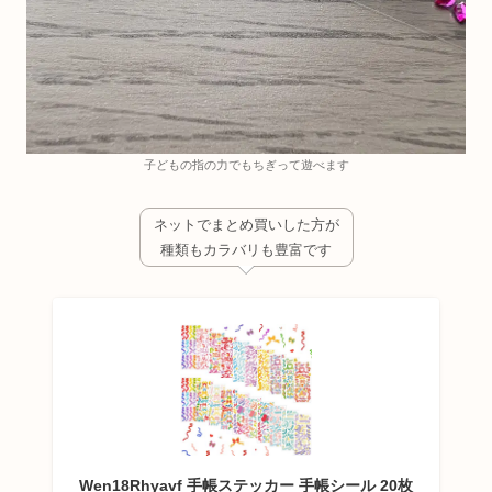
子どもの指の力でもちぎって遊べます
ネットでまとめ買いした方が
種類もカラバリも豊富です
Wen18Rhyavf 手帳ステッカー 手帳シール 20枚