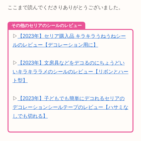
ここまで読んでくださりありがとうございました。
その他のセリアのシールのレビュー
▷
【2023年】セリア購入品 キラキラうねうねシー
ルのレビュー【デコレーション用に】
▷
【2023年】文房具などをデコるのにちょうどい
いキラキララメのシールのレビュー【リボンとハー
ト型】
▷
【2023年】子どもでも簡単にデコれるセリアの
デコレーションシールテープのレビュー【ハサミな
しでも切れる】