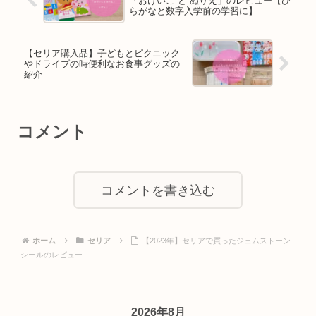
「おけいこ と ぬりえ」のレビュー【ひ
らがなと数字入学前の学習に】
【セリア購入品】子どもとピクニック
やドライブの時便利なお食事グッズの
紹介
コメント
コメントを書き込む
ホーム
セリア
【2023年】セリアで買ったジェムストーン
シールのレビュー
2026年8月