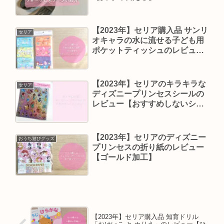
【2023年】セリア購入品 サンリ
セリア
オキャラの水に流せる子ども用
ポケットティッシュのレビュー
【遠足に便利】
【2023年】セリアのキラキラな
セリア
ディズニープリンセスシールの
レビュー【おすすめしないシー
ル】
【2023年】セリアのディズニー
おうち遊びグッズ
プリンセスの折り紙のレビュー
【ゴールド加工】
【2023年】セリア購入品 知育ドリル