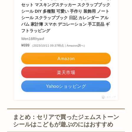
セット マスキングステッカー スクラップブック
シール DIY 多種類 可愛い 手作り 装飾用 ノート
シール スクラップブック 日記 カレンダー アル
バム 家計簿 スマホ デコレーション 手工芸品 ギ
フトラッピング
Wen18Rhyavf
¥699
（2023/10/11 09:37時点 | Amazon調べ）
Amazon
楽天市場
Yahooショッピング
ポチップ
まとめ：セリアで買ったジェムストーン
シールはこどもが遊ぶのにはおすすめ